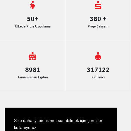
50
+
380
+
Ülkede Proje Uygulama
Proje Çalışanı
8981
317122
Tamamlanan Eğitim
Katılımcı
Son Haberler
Size daha iyi bir hizmet sunabilmek için çerezler
Türkçe–Almanca Tercüme Hizmeti
kullanıyoruz.
23