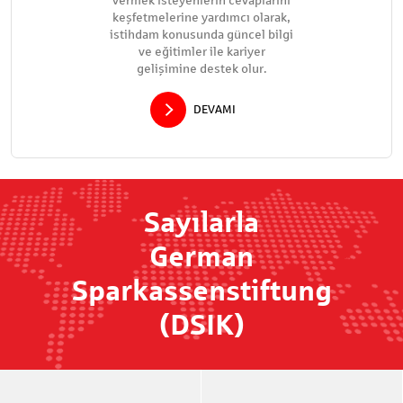
vermek isteyenlerin cevaplarını
keşfetmelerine yardımcı olarak,
istihdam konusunda güncel bilgi
ve eğitimler ile kariyer
gelişimine destek olur.
DEVAMI
Sayılarla
German
Sparkassenstiftung
(DSIK)