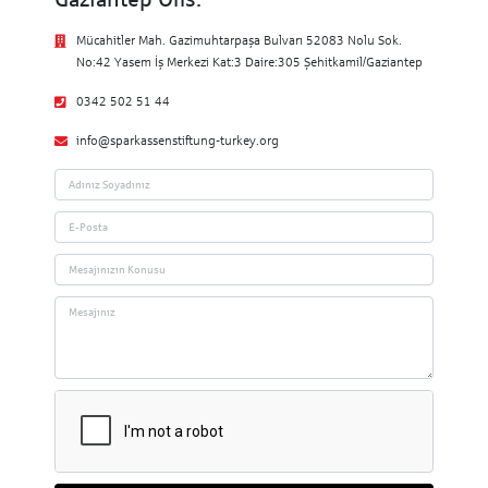
Mücahitler Mah. Gazimuhtarpaşa Bulvarı 52083 Nolu Sok.
No:42 Yasem İş Merkezi Kat:3 Daire:305 Şehitkamil/Gaziantep
0342 502 51 44
info@sparkassenstiftung-turkey.org