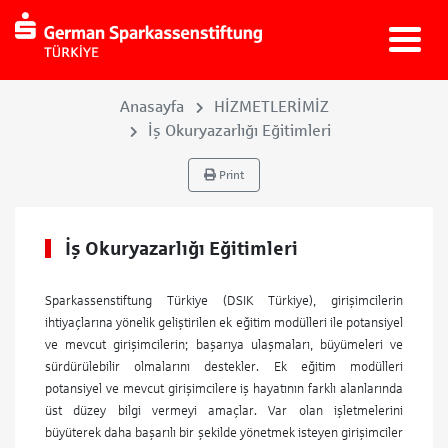
Anasayfa
HİZMETLERİMİZ
İş Okuryazarlığı Eğitimleri
Print
İş Okuryazarlığı Eğitimleri
Sparkassenstiftung Türkiye (DSIK Türkiye), girişimcilerin
ihtiyaçlarına yönelik geliştirilen ek eğitim modülleri ile potansiyel
ve mevcut girişimcilerin; başarıya ulaşmaları, büyümeleri ve
sürdürülebilir olmalarını destekler. Ek eğitim modülleri
potansiyel ve mevcut girişimcilere iş hayatının farklı alanlarında
üst düzey bilgi vermeyi amaçlar. Var olan işletmelerini
büyüterek daha başarılı bir şekilde yönetmek isteyen girişimciler