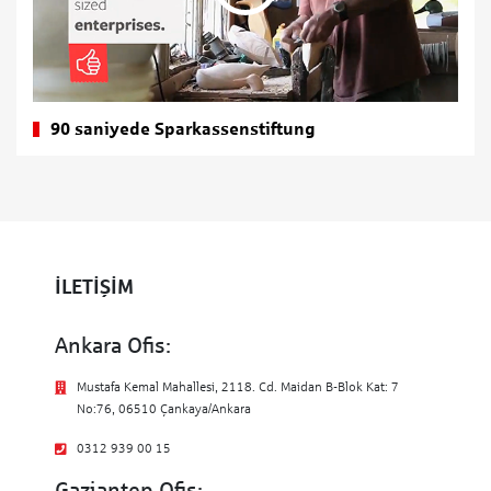
90 saniyede Sparkassenstiftung
İLETİŞİM
Ankara Ofis:
Mustafa Kemal Mahallesi, 2118. Cd. Maidan B-Blok Kat: 7
No:76, 06510 Çankaya/Ankara
0312 939 00 15
Gaziantep Ofis: