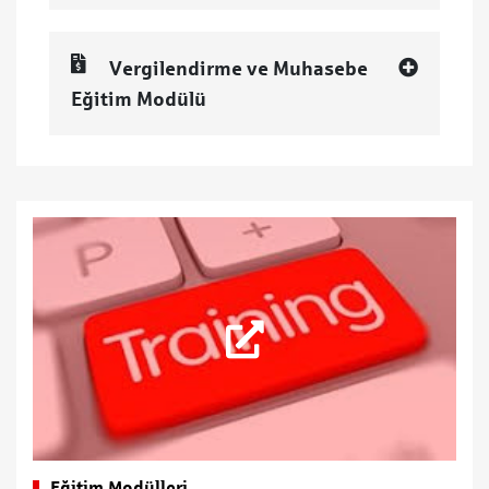
Vergilendirme ve Muhasebe
Eğitim Modülü
Eğitim Modülleri