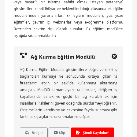
veya başarılı bir işletme sahibi olmak isteyen potansiyel
girişimciler, kendi ihtiyaç ve beklentileri doğrultusunda ek eğitim
modüllerinden yararlanırlar. Ek eğitim modülleri; yüz yüze
eğitimler, çevrim içi webinarlar veya e-öğrenme platformu
üzerinden çevrim dışı olarak sunulur. Ek eğitimi modülleri
aşağıda sıralanmaktadır:
Ağ Kurma Eğitim Modülü
Ağ Kurma Eğitim Modülü, girişimcilere doğru ve etkili iş
bağlantıları kurmayı ve sonucunda ortaya çıkan iş
fırsatlarını etkin bir şekilde kullanmayı aktarmayı
amaçlar. Modülü tamamlayan katılımcılar, değişen iş
koşullarında esnek ve güçlü bir ağ kurabilmek için
insanlarla ilişkilerini güven odağında sürdürmeyi öğrenir.
Girişimcilerin kendisine ve çevresine fayda sunması gibi
farklı bakış açılarını kazanmalarını sağlar.
Broşür
Klip
Şimdi Kaydolun!