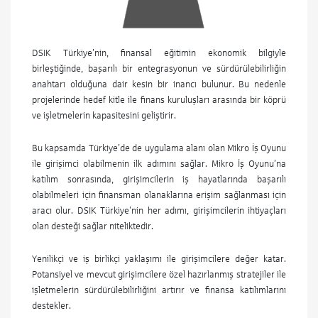
DSIK Türkiye’nin, finansal eğitimin ekonomik bilgiyle
birleştiğinde, başarılı bir entegrasyonun ve sürdürülebilirliğin
anahtarı olduğuna dair kesin bir inancı bulunur. Bu nedenle
projelerinde hedef kitle ile finans kuruluşları arasında bir köprü
ve işletmelerin kapasitesini geliştirir.
Bu kapsamda Türkiye’de de uygulama alanı olan Mikro İş Oyunu
ile girişimci olabilmenin ilk adımını sağlar. Mikro İş Oyunu’na
katılım sonrasında, girişimcilerin iş hayatlarında başarılı
olabilmeleri için finansman olanaklarına erişim sağlanması için
aracı olur. DSIK Türkiye’nin her adımı, girişimcilerin ihtiyaçları
olan desteği sağlar niteliktedir.
Yenilikçi ve iş birlikçi yaklaşımı ile girişimcilere değer katar.
Potansiyel ve mevcut girişimcilere özel hazırlanmış stratejiler ile
işletmelerin sürdürülebilirliğini artırır ve finansa katılımlarını
destekler.