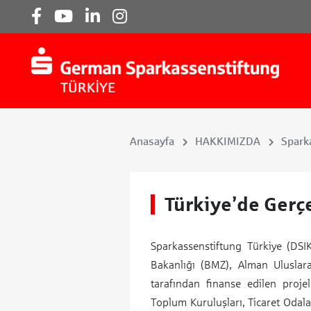
Anasayfa
HAKKIMIZDA
Spark
Türkiye’de Gerçe
Sparkassenstiftung Türkiye (DSI
Bakanlığı (BMZ), Alman Uluslara
tarafından finanse edilen projel
Toplum Kuruluşları, Ticaret Odalar