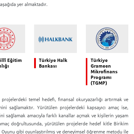
aşağıda yer almaktadır.
illî Eğitim
Türkiye Halk
Türkiye
lığı
Bankası
Grameen
Mikrofinans
Programı
(TGMP)
i projelerdeki temel hedefi, finansal okuryazarlığı artırmak ve
mini sağlamaktır. Yürütülen projelerdeki kapsayıcı amaç ise,
ini sağlamak amacıyla farklı kanallar açmak ve kişilerin yaşam
 amaç doğrultusunda, yürütülen projelerde hedef kitle Birikim
İş Oyunu gibi oyunlaştırılmış ve deneyimsel öğrenme metodu ile