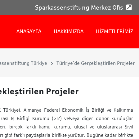
Sparkassenstiftung Merkez Ofis
ANASAYFA
HAKKIMIZDA
HİZMETLERİMİZ
assenstiftung Türkiye
Türkiye’de Gerçekleştirilen Projeler
kleştirilen Projeler
K Türkiye), Almanya Federal Ekonomik İş Birliği ve Kalkınma
rası İş Birliği Kurumu (GİZ) ve/veya diğer donör kuruluşlar
eri, birçok farklı kamu kurumu, ulusal ve uluslararası Sivil
ı gibi farklı paydaşlarla birlikte yürütür. Bugüne kadar birlikte