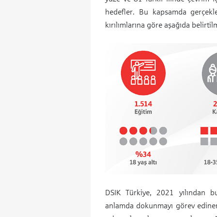
hedefler. Bu kapsamda gerçekleşt
kırılımlarına göre aşağıda belirtilm
DSIK Türkiye, 2021 yılından bu 
anlamda dokunmayı görev edinerek