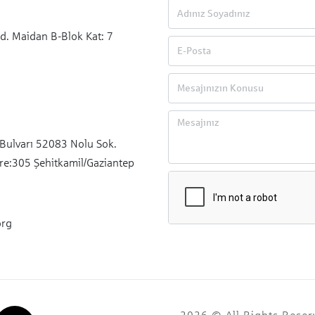
d. Maidan B-Blok Kat: 7
Bulvarı 52083 Nolu Sok.
re:305 Şehitkamil/Gaziantep
org