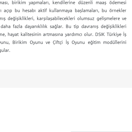
ması, birikim yapmaları, kendilerine düzenli maaş ödemesi
ı açıp bu hesabı aktif kullanmaya başlamaları, bu örnekler
nış değişiklikleri, karşılaşabilecekleri olumsuz gelişmelere ve
ha fazla dayanıklılık sağlar. Bu tip davranış değişiklikleri
ne, hayat kalitesinin artmasına yardımcı olur. DSIK Türkiye İş
unu, Birikim Oyunu ve Çiftçi İş Oyunu eğitim modüllerini
ular.