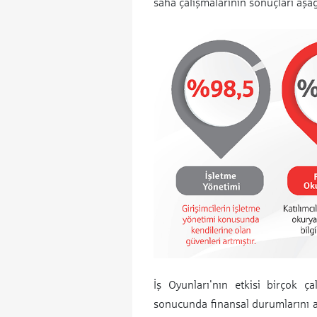
saha çalışmalarının sonuçları aşa
İş Oyunları'nın etkisi birçok ça
sonucunda finansal durumlarını ak