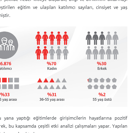
irilen eğitim ve ulaşılan katılımcı sayıları, cinsiyet ve yaş
iştir.
yana yaptığı eğitimlerde girişimcilerin hayatlarına pozitif
, bu kapsamda çeşitli etki analizi çalışmaları yapar. Yapılan