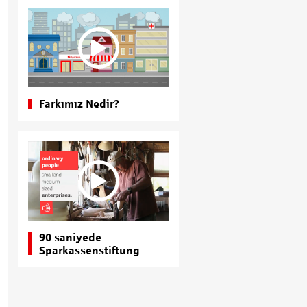
Farkımız Nedir?
90 saniyede
Sparkassenstiftung