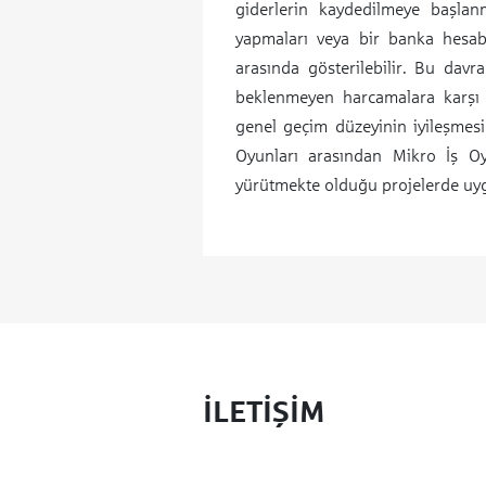
giderlerin kaydedilmeye başlan
yapmaları veya bir banka hesab
arasında gösterilebilir. Bu davra
beklenmeyen harcamalara karşı da
genel geçim düzeyinin iyileşmesi
Oyunları arasından Mikro İş Oy
yürütmekte olduğu projelerde uyg
İLETİŞİM