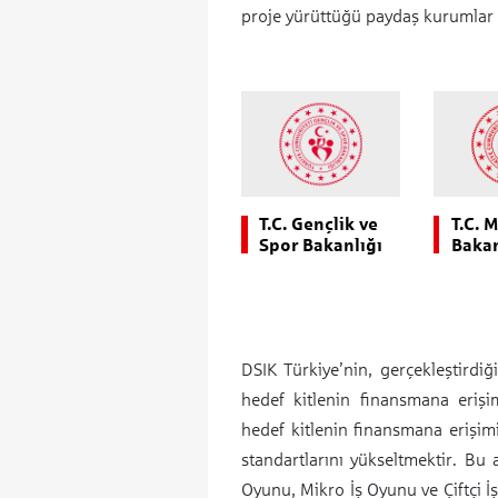
proje yürüttüğü paydaş kurumlar 
T.C. Gençlik ve
T.C. M
Spor Bakanlığı
Bakan
DSIK Türkiye’nin, gerçekleştirdiğ
hedef kitlenin finansmana erişi
hedef kitlenin finansmana erişim
standartlarını yükseltmektir. Bu
Oyunu, Mikro İş Oyunu ve Çiftçi 