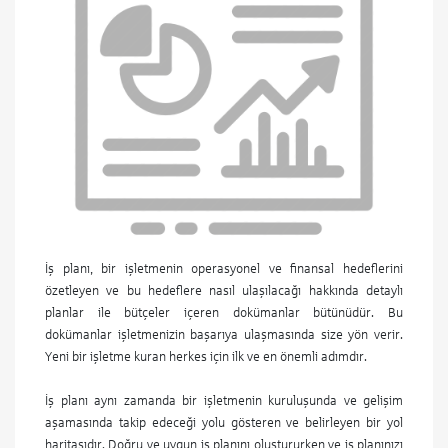
İş planı, bir işletmenin operasyonel ve finansal hedeflerini
özetleyen ve bu hedeflere nasıl ulaşılacağı hakkında detaylı
planlar ile bütçeler içeren dokümanlar bütünüdür. Bu
dokümanlar işletmenizin başarıya ulaşmasında size yön verir.
Yeni bir işletme kuran herkes için ilk ve en önemli adımdır.
İş planı aynı zamanda bir işletmenin kuruluşunda ve gelişim
aşamasında takip edeceği yolu gösteren ve belirleyen bir yol
haritasıdır. Doğru ve uygun iş planını oluştururken ve iş planınızı