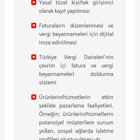
Yasal tüzel kişi/tek girişimci
olarak kayıt yapılması
Faturaların düzenlenmesi ve
vergi beyannameleri için dijital
imza edinilmesi
Türkiye Vergi Daireleri’nin
çevrim içi fatura ve vergi
beyannameleri doldurma
sistemi
Ürünlerin/hizmetlerin etkin
şekilde pazarlama faaliyetleri.
Örneğin; ürünlerin/hizmetlerin
potansiyel müşterilere sunum
yolları, sosyal ağlarda işletme
profilleri oluşturulması vb