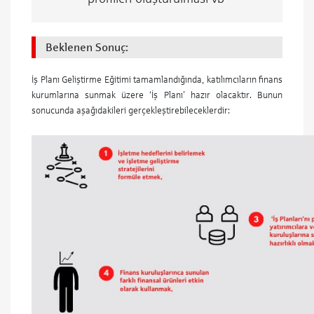
Beklenen Sonuç:
İş Planı Geliştirme Eğitimi tamamlandığında, katılımcıların finans
kurumlarına sunmak üzere ‘İş Planı’ hazır olacaktır. Bunun
sonucunda aşağıdakileri gerçekleştirebileceklerdir: