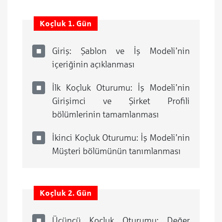
Koçluk 1. Gün
Giriş: Şablon ve İş Modeli’nin
içeriğinin açıklanması
İlk Koçluk Oturumu: İş Modeli’nin
Girişimci ve Şirket Profili
bölümlerinin tamamlanması
İkinci Koçluk Oturumu: İş Modeli’nin
Müşteri bölümünün tanımlanması
Koçluk 2. Gün
Üçüncü Koçluk Oturumu: Değer