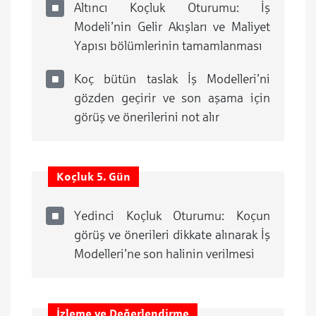
Altıncı Koçluk Oturumu: İş
Modeli’nin Gelir Akışları ve Maliyet
Yapısı bölümlerinin tamamlanması
Koç bütün taslak İş Modelleri’ni
gözden geçirir ve son aşama için
görüş ve önerilerini not alır
Koçluk 5. Gün
Yedinci Koçluk Oturumu: Koçun
görüş ve önerileri dikkate alınarak İş
Modelleri’ne son halinin verilmesi
İzleme ve Değerlendirme