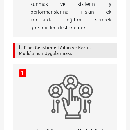
sunmak ve kişilerin iş
performanslarına ilişkin ek
konularda eğitim vererek
girişimcileri desteklemek.
İş Planı Geliştirme Eğitim ve Koçluk
Modülü’nün Uygulanması: