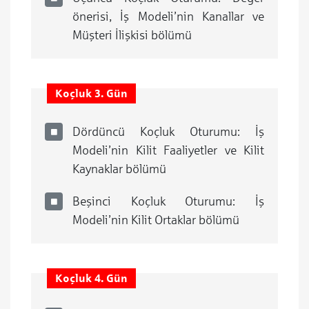
önerisi, İş Modeli’nin Kanallar ve
Müşteri İlişkisi bölümü
Koçluk 3. Gün
Dördüncü Koçluk Oturumu: İş
Modeli’nin Kilit Faaliyetler ve Kilit
Kaynaklar bölümü
Beşinci Koçluk Oturumu: İş
Modeli’nin Kilit Ortaklar bölümü
Koçluk 4. Gün